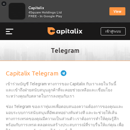
×
Capitalix
View
4Square Holdings Ltd
FREE - In Google Play
เข้าสู่ระบบ
Telegram
Capitalix Telegram
เข้าร่วมบัญชี Telegram ทางการของ Capitalix กับเราเลยในวันนี้
และเข้าถึงฝ่ายสนับสนุนลูกค้าที่จะคอยช่วยเหลือและเชื่อมโยง
ระหว่างคุณกับตลาดในการลงทุนกับเรา
ช่อง Telegram ของเราทุ่มเทเพื่อตอบสนองความต้องการของคุณและ
มอบระบบการสนับสนุนที่อัพเดทอย่างทันท่วงที และจะช่วยให้เส้น
ทางการเทรดของคุณมีความเป็นส่วนตัว เราต้องการทำให้คุณรู้สึก
พร้อมกับการเทรด ตลอดจนสร้างประสบการณ์ที่ราบรื่นให้แก่คุณ เพื่อ