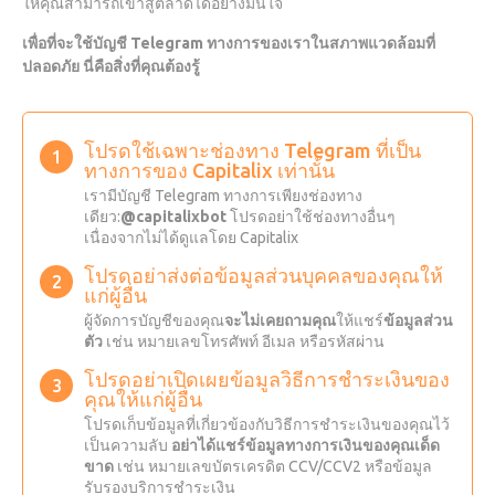
ให้คุณสามารถเข้าสู่ตลาดได้อย่างมั่นใจ
เพื่อที่จะใช้บัญชี Telegram ทางการของเราในสภาพแวดล้อมที่
ปลอดภัย นี่คือสิ่งที่คุณต้องรู้
โปรดใช้เฉพาะช่องทาง Telegram ที่เป็น
ทางการของ Capitalix เท่านั้น
เรามีบัญชี Telegram ทางการเพียงช่องทาง
เดียว:
@capitalixbot
โปรดอย่าใช้ช่องทางอื่นๆ
เนื่องจากไม่ได้ดูแลโดย Capitalix
โปรดอย่าส่งต่อข้อมูลส่วนบุคคลของคุณให้
แก่ผู้อื่น
ผู้จัดการบัญชีของคุณ
จะไม่เคยถามคุณ
ให้แชร์
ข้อมูลส่วน
ตัว
เช่น หมายเลขโทรศัพท์ อีเมล หรือรหัสผ่าน
โปรดอย่าเปิดเผยข้อมูลวิธีการชำระเงินของ
คุณให้แก่ผู้อื่น
โปรดเก็บข้อมูลที่เกี่ยวข้องกับวิธีการชำระเงินของคุณไว้
เป็นความลับ
อย่าได้แชร์ข้อมูลทางการเงินของคุณเด็ด
ขาด
เช่น หมายเลขบัตรเครดิต CCV/CCV2 หรือข้อมูล
รับรองบริการชำระเงิน