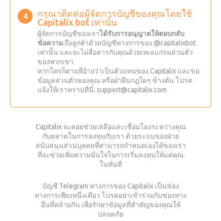
กรุณาติดต่อผู้จัดการบัญชีของคุณโดยใช้
Capitalix bot เท่านั้น
ผู้จัดการบัญชีของเรา
ได้รับการอนุญาตให้ตอบกลับ
ข้อความ
ถึงลูกค้าด้วยบัญชีทางการของ @capitalixbot
เท่านั้น และจะไม่สื่อสารกับคุณด้วยเทเลแกรมส่วนตัว
ของพวกเขา
หากใครก็ตามที่อ้างว่าเป็นตัวแทนของ Capitalix และขอ
ข้อมูลส่วนตัวของคุณ หรือฝ่าฝืนกฎใดๆ ข้างต้น โปรด
แจ้งให้เราทราบที่นี่:
support@capitalix.com
Capitalix จะคอยช่วยเหลือและเชื่อมโยงระหว่างคุณ
กับตลาดในการลงทุนกับเรา ด้วยระบบของฝ่าย
สนับสนุนส่วนบุคคลที่สามารถกำหนดเองได้ของเรา
ที่จะช่วยเพิ่มความมั่นใจในการเริ่มลงทุนให้แด่คุณ
ในทันที
บัญชี Telegram ทางการของ Capitalix เป็นช่อง
ทางการเพียงหนึ่งเดียว โปรดอย่าเข้าร่วมกับช่องทาง
อื่นที่คล้ายกัน เพื่อรักษาข้อมูลที่สำคัญของคุณให้
ปลอดภัย