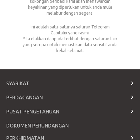
sokongan peribadi kami akan menawarkan
keyakinan yang diperlukan untuk anda mula
melabur dengan segera.
Ini adalah satu-satunya saluran Telegram
Capitalix yang rasmi.
Sila elakkan daripada terlibat dengan saluran lain
yang serupa untuk memastikan data sensitif anda
kekal selamat.
SYARIKAT
Tentang kami
PERDAGANGAN
Hubungi kami
Jenis akaun
PUSAT PENGETAHUAN
Telegram
Waktu Dagangan dan Cuti-cuti
Halaman Pengumuman
Soalan Lazim
DOKUMEN PERUNDANGAN
Tarikh rollover
Glosari
KALENDAR EKONOMI
PERKHIDMATAN