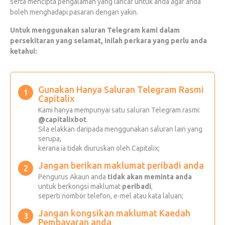
serta mencipta pengalaman yang lancar untuk anda agar anda
boleh menghadapi pasaran dengan yakin.
Untuk menggunakan saluran Telegram kami dalam
persekitaran yang selamat, inilah perkara yang perlu anda
ketahui:
Gunakan Hanya Saluran Telegram Rasmi
Capitalix
Kami hanya mempunyai satu saluran Telegram rasmi:
@capitalixbot
.
Sila elakkan daripada menggunakan saluran lain yang
serupa,
kerana ia tidak diuruskan oleh Capitalix;
Jangan berikan maklumat peribadi anda
Pengurus Akaun anda
tidak akan meminta anda
untuk berkongsi maklumat
peribadi
,
seperti nombor telefon, e-mel atau kata laluan;
Jangan kongsikan maklumat Kaedah
Pembayaran anda