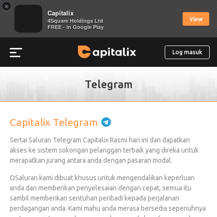
×
Capitalix
View
4Square Holdings Ltd
FREE - In Google Play
Log masuk
Telegram
Capitalix Telegram
Sertai Saluran Telegram Capitalix Rasmi hari ini dan dapatkan
akses ke sistem sokongan pelanggan terbaik yang direka untuk
merapatkan jurang antara anda dengan pasaran modal.
OSaluran kami dibuat khusus untuk mengendalikan keperluan
anda dan memberikan penyelesaian dengan cepat, semua itu
sambil memberikan sentuhan peribadi kepada perjalanan
perdagangan anda. Kami mahu anda merasa bersedia sepenuhnya