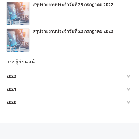
ทรอยออนซ์ เป้าหมายของธนาคารกลางสหรัฐอเมริกา คือการลด
สรุปรายงานประจำวันที่ 25 กรกฎาคม 2022
ระดับเงินเฟ้อ โดยมีเป้าหมายสูงสุดคือ 2% ต่อปี
สรุปรายงานประจำวันที่ 22 กรกฎาคม 2022
กระทู้ก่อนหน้า
2022
July
2021
June
แนวรับ 1: 1,918.96
แนวรับ 2: 1,917.73
2020
May
แนวรับ 3: 1,915.51
April
แนวต้าน 1: 1,922.41
แนวต้าน 2: 1,924.63
March
แนวต้าน 3: 1,925.86
February
จุดกลับตัว: 1,921.18