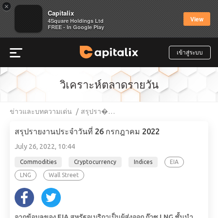
×
Capitalix
View
4Square Holdings Ltd
FREE - In Google Play
เข้าสู่ระบบ
วิเคราะห์ตลาดรายวัน
ข่าวและบทความเด่น
สรุปรา�…
สรุปรายงานประจำวันที่ 26 กรกฎาคม 2022
July 26, 2022, 10:44
Commodities
Cryptocurrency
Indices
EIA
LNG
Wall Street
จากข้อมูลของ EIA สหรัฐอเมริกาเป็นผู้ส่งออก ก๊าซ LNG ชั้นนำ