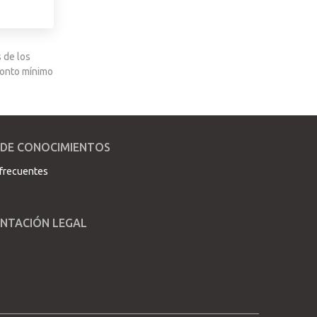
 de los
 monto mínimo
 DE CONOCIMIENTOS
frecuentes
NTACIÓN LEGAL