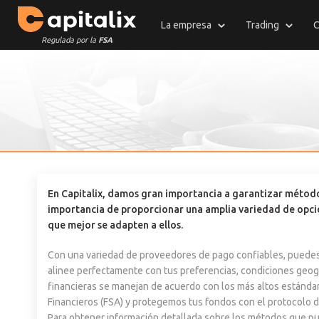
La empresa
Trading
C
Regulada por la
FSA
En Capitalix, damos gran importancia a garantizar método
importancia de proporcionar una amplia variedad de opci
que mejor se adapten a ellos.
Con una variedad de proveedores de pago confiables, puedes
alinee perfectamente con tus preferencias, condiciones geog
financieras se manejan de acuerdo con los más altos estándar
Financieros (FSA) y protegemos tus fondos con el protocolo 
Para obtener información detallada sobre los métodos que puede