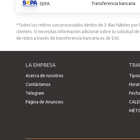
Transferencia bancaria
SEPA
*Todos los retiros son procesados dentro de 3 días hábiles por
clientes. Si necesitas información adicional sobre tu solicitud d
de retiro a través de transferencia bancaria es de $50.
LA EMPRESA
TRA
Acerca de nosotros
Tipos
Contáctenos
Horar
Telegram
Fecha
Página de Anuncios
CALE
MÉTO