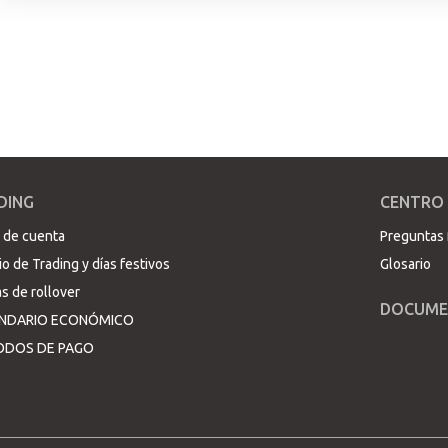
DING
CENTRO
 de cuenta
Preguntas 
io de Trading y días festivos
Glosario
s de rollover
DOCUME
NDARIO ECONÓMICO
DOS DE PAGO