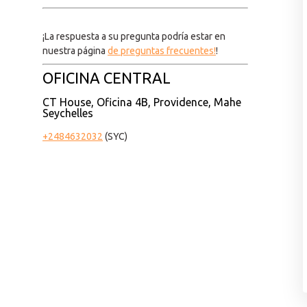
¡La respuesta a su pregunta podría estar en
nuestra página
de preguntas frecuentes!
!
OFICINA CENTRAL
CT House, Oficina 4B, Providence, Mahe
Seychelles
+2484632032
(SYC)