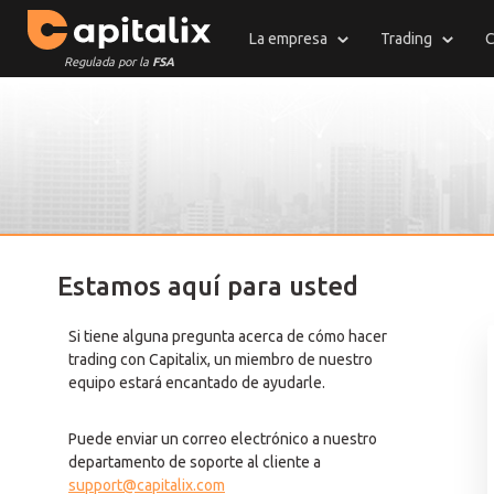
La empresa
Trading
C
Regulada por la
FSA
Estamos aquí para usted
Si tiene alguna pregunta acerca de cómo hacer
trading con Capitalix, un miembro de nuestro
equipo estará encantado de ayudarle.
Puede enviar un correo electrónico a nuestro
departamento de soporte al cliente a
support@capitalix.com