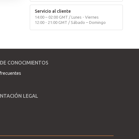
Servicio al cliente
14:00 – 02:00 GMT / Lunes - Viernes
12:00 - 21:00 GMT / Sábado – Domingo
 DE CONOCIMIENTOS
frecuentes
NTACIÓN LEGAL