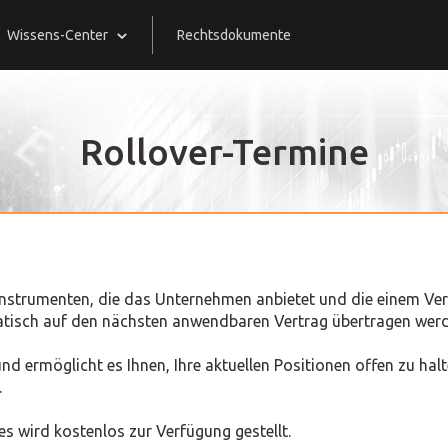
Wissens-Center
Rechtsdokumente
Rollover-Termine
nzinstrumenten, die das Unternehmen anbietet und die einem Ver
atisch auf den nächsten anwendbaren Vertrag übertragen werd
d ermöglicht es Ihnen, Ihre aktuellen Positionen offen zu hal
.
s wird kostenlos zur Verfügung gestellt.