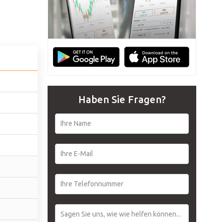
Português
Haben Sie Fragen?