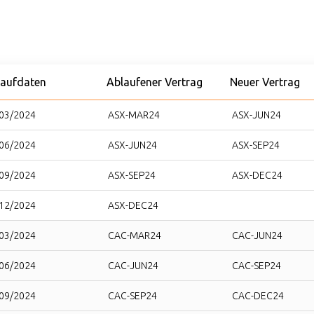
laufdaten
Ablaufener Vertrag
Neuer Vertrag
03/2024
ASX-MAR24
ASX-JUN24
06/2024
ASX-JUN24
ASX-SEP24
09/2024
ASX-SEP24
ASX-DEC24
12/2024
ASX-DEC24
03/2024
CAC-MAR24
CAC-JUN24
06/2024
CAC-JUN24
CAC-SEP24
09/2024
CAC-SEP24
CAC-DEC24