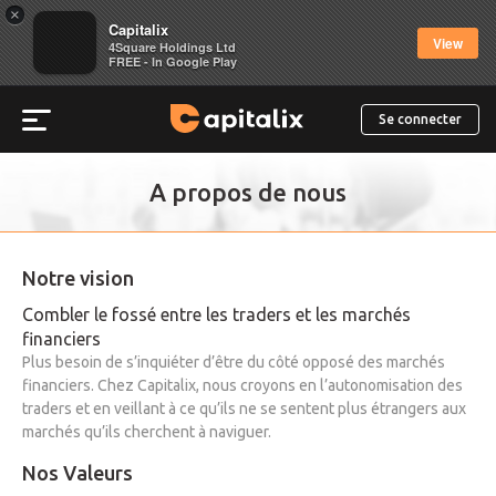
×
Capitalix
View
4Square Holdings Ltd
FREE - In Google Play
Se connecter
A propos de nous
Notre vision
Combler le fossé entre les traders et les marchés
financiers
Plus besoin de s’inquiéter d’être du côté opposé des marchés
financiers. Chez Capitalix, nous croyons en l’autonomisation des
traders et en veillant à ce qu’ils ne se sentent plus étrangers aux
marchés qu’ils cherchent à naviguer.
Nos Valeurs