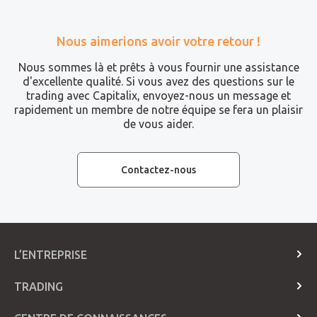
Nous aimerions avoir votre retour !
Nous sommes là et prêts à vous fournir une assistance
d'excellente qualité. Si vous avez des questions sur le
trading avec Capitalix, envoyez-nous un message et
rapidement un membre de notre équipe se fera un plaisir
de vous aider.
Contactez-nous
L’ENTREPRISE
A propos de nous
TRADING
Contactez-nous
Types de comptes